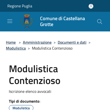
Salta al contenuto principale
Regione Puglia
Comune di Castellana
Grotte
Home
>
Amministrazione
>
Documenti e dati
>
Modulistica
>
Modulistica Contenzioso
Modulistica
Contenzioso
Iscrizione elenco avvocati
Tipi di documento
:
Modulistica