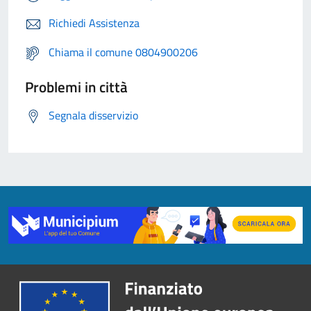
Richiedi Assistenza
Chiama il comune 0804900206
Problemi in città
Segnala disservizio