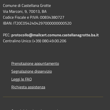
Comune di Castellana Grotte
Via Marconi, 9, 70013, BA
Codice Fiscale e P.IVA: 00834380727
IBAN: IT20C0542404297000000000520
PEC:
protocollo@mailcert.comune.castellanagrotte.ba.it
Centralino Unico: (+39) 080.49.00.206
Prenotazione appuntamento
Segnalazione disservizio
Leggi le FAQ
Richiesta assistenza