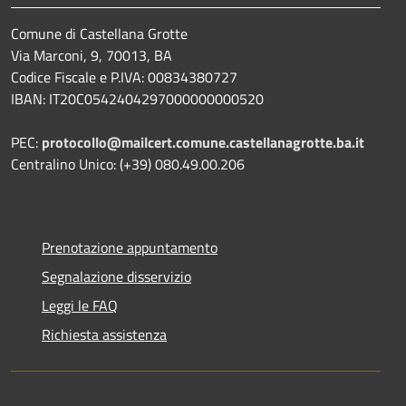
Comune di Castellana Grotte
Via Marconi, 9, 70013, BA
Codice Fiscale e P.IVA: 00834380727
IBAN: IT20C0542404297000000000520
PEC:
protocollo@mailcert.comune.castellanagrotte.ba.it
Centralino Unico: (+39) 080.49.00.206
Prenotazione appuntamento
Segnalazione disservizio
Leggi le FAQ
Richiesta assistenza