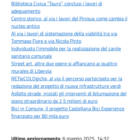
Biblioteca Civica “Tauro”, conclusi i lavori di
adeguamento
Centro storico, al via i lavori del Pinqua: come cambia il
nucleo antico
Al via i lavori di sistemazione della viabilità tra via
Tommaso Fiore e via Nicola Pinto
Individuato l’immobile per la realizzazione del canile
sanitario comunale
Street art, altre due opere si affiancano ai quattro
murales di Libervìa
RETIeCOLOgiche, al via il percorso partecipato per la
redazione del progetto di nuove infrastrutture verdi
Asfalto strade, iniziati gli interventi di bitumazione del
piano straordinario da 2,5 milioni di euro
Bici in Comune, il progetto Castellana Bici Experience
finanziato per 80 mila euro
Ultimo aggiornamento
: 6 maggio 2025, 14:32