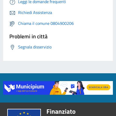
Leggi le domande frequenti
Richiedi Assistenza
Chiama il comune 0804900206
Problemi in città
Segnala disservizio