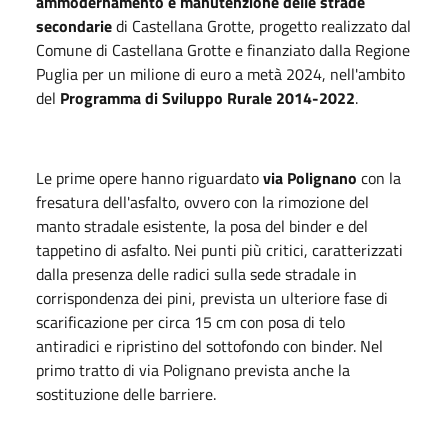
ammodernamento e manutenzione delle strade
secondarie
di Castellana Grotte, progetto realizzato dal
Comune di Castellana Grotte e finanziato dalla Regione
Puglia per un milione di euro a metà 2024, nell'ambito
del
Programma di Sviluppo Rurale 2014-2022
.
Le prime opere hanno riguardato
via Polignano
con la
fresatura dell'asfalto, ovvero con la rimozione del
manto stradale esistente, la posa del binder e del
tappetino di asfalto. Nei punti più critici, caratterizzati
dalla presenza delle radici sulla sede stradale in
corrispondenza dei pini, prevista un ulteriore fase di
scarificazione per circa 15 cm con posa di telo
antiradici e ripristino del sottofondo con binder. Nel
primo tratto di via Polignano prevista anche la
sostituzione delle barriere.