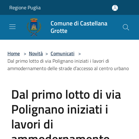
Salta al contenuto principale
Regione Puglia
Comune di Castellana
Grotte
Home
>
Novità
>
Comunicati
>
Dal primo lotto di via Polignano iniziati i lavori di
ammodernamento delle strade d’accesso al centro urbano
Dal primo lotto di via
Polignano iniziati i
lavori di
ammodernamento