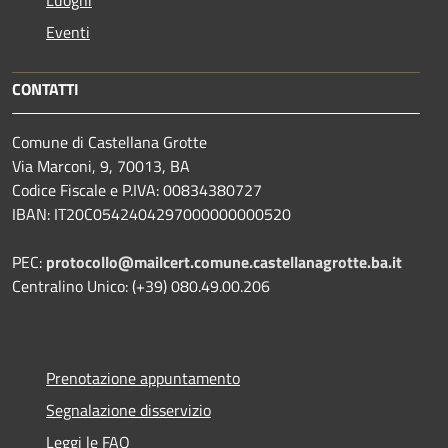
Luoghi
Eventi
CONTATTI
Comune di Castellana Grotte
Via Marconi, 9, 70013, BA
Codice Fiscale e P.IVA: 00834380727
IBAN: IT20C0542404297000000000520
PEC:
protocollo@mailcert.comune.castellanagrotte.ba.it
Centralino Unico: (+39) 080.49.00.206
Prenotazione appuntamento
Segnalazione disservizio
Leggi le FAQ