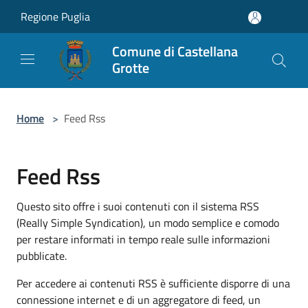
Salta al contenuto principale
Regione Puglia
Comune di Castellana
Grotte
Home
>
Feed Rss
Feed Rss
Questo sito offre i suoi contenuti con il sistema RSS
(Really Simple Syndication), un modo semplice e comodo
per restare informati in tempo reale sulle informazioni
pubblicate.
Per accedere ai contenuti RSS è sufficiente disporre di una
connessione internet e di un aggregatore di feed, un