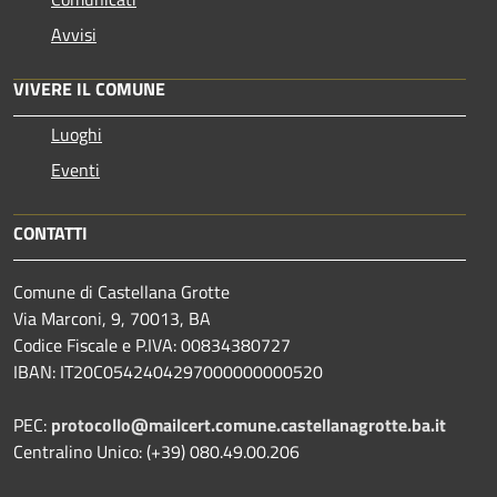
Avvisi
VIVERE IL COMUNE
Luoghi
Eventi
CONTATTI
Comune di Castellana Grotte
Via Marconi, 9, 70013, BA
Codice Fiscale e P.IVA: 00834380727
IBAN: IT20C0542404297000000000520
PEC:
protocollo@mailcert.comune.castellanagrotte.ba.it
Centralino Unico: (+39) 080.49.00.206