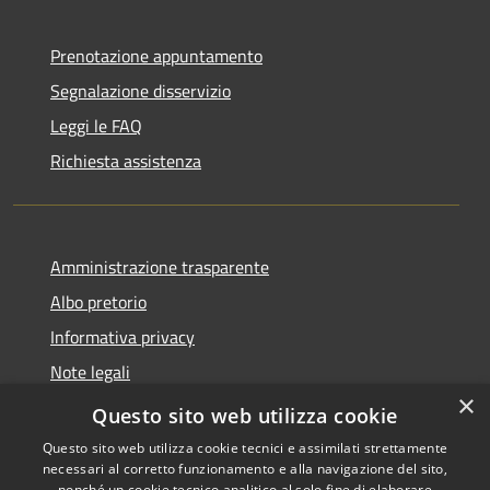
Prenotazione appuntamento
Segnalazione disservizio
Leggi le FAQ
Richiesta assistenza
Amministrazione trasparente
Albo pretorio
Informativa privacy
Note legali
×
Dichiarazione di accessibilità
Questo sito web utilizza cookie
Questo sito web utilizza cookie tecnici e assimilati strettamente
necessari al corretto funzionamento e alla navigazione del sito,
nonché un cookie tecnico analitico al solo fine di elaborare