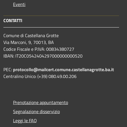
Eventi
CONTATTI
Comune di Castellana Grotte
Via Marconi, 9, 70013, BA
Codice Fiscale e P.IVA: 00834380727
IBAN: IT20C0542404297000000000520
PEC:
protocollo@mailcert.comune.castellanagrotte.ba.it
Centralino Unico: (+39) 080.49.00.206
Prenotazione appuntamento
Segnalazione disservizio
Leggi le FAQ