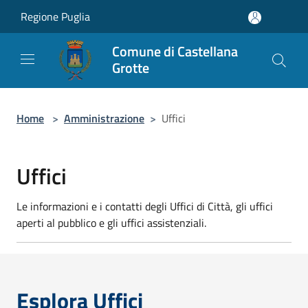
Salta al contenuto principale
Regione Puglia
Comune di Castellana
Grotte
Home
>
Amministrazione
>
Uffici
Uffici
Le informazioni e i contatti degli Uffici di Città, gli uffici
aperti al pubblico e gli uffici assistenziali.
Esplora Uffici