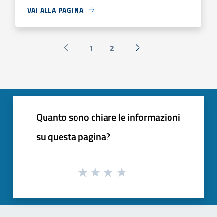
VAI ALLA PAGINA
1
2
Pagina precedente
Successiva »
Quanto sono chiare le informazioni
su questa pagina?