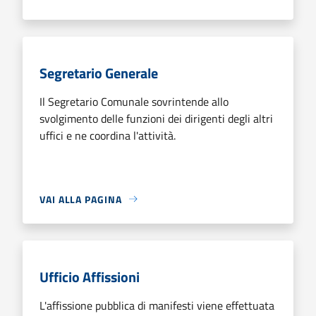
Segretario Generale
Il Segretario Comunale sovrintende allo
svolgimento delle funzioni dei dirigenti degli altri
uffici e ne coordina l'attività.
VAI ALLA PAGINA
Ufficio Affissioni
L'affissione pubblica di manifesti viene effettuata