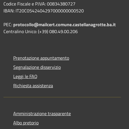
Codice Fiscale e P.IVA: 00834380727
IBAN: IT20C0542404297000000000520
PEC:
protocollo@mailcert.comune.castellanagrotte.ba.it
Centralino Unico: (+39) 080.49.00.206
Prenotazione appuntamento
Segnalazione disservizio
Leggi le FAQ
Richiesta assistenza
Amministrazione trasparente
Albo pretorio