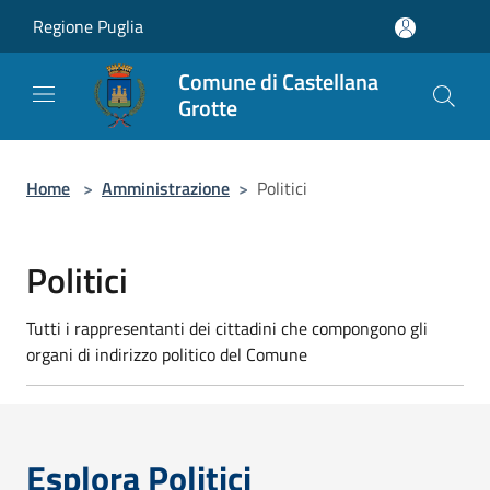
Salta al contenuto principale
Regione Puglia
Comune di Castellana
Grotte
Home
>
Amministrazione
>
Politici
Politici
Tutti i rappresentanti dei cittadini che compongono gli
organi di indirizzo politico del Comune
Esplora Politici