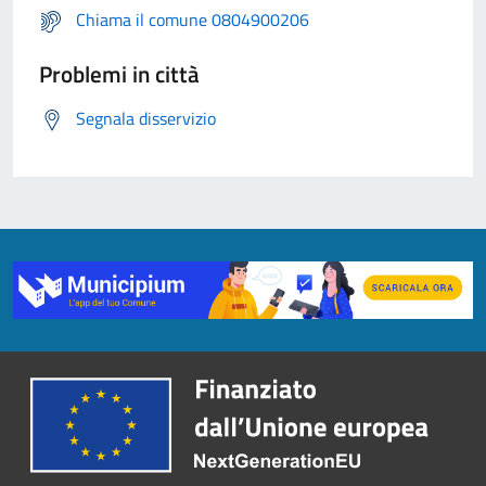
Chiama il comune 0804900206
Problemi in città
Segnala disservizio