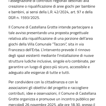
l’assegnazione di contributi regionali destinati alla
creazione o riqualificazione di aree giochi per bambine
e bambini, ai sensi della L.R. 42/2024, art. 97 e della
DGR n. 1593/2025.
Il Comune di Castellana Grotte intende partecipare a
tale avviso presentando una proposta progettuale
relativa alla riqualificazione di una porzione dell’area
giochi della Villa Comunale “Tacconi”, sita in via
Francesco dell’Erba. L’intervento prevede il rinnovo
degli spazi esistenti mediante l’installazione di nuove
strutture ludiche inclusive, singole e/o combinate, per
garantire un luogo di gioco più sicuro, accessibile e
adeguato alle esigenze di tutte e tutti.
Per condividere con la cittadinanza e con le
associazioni gli obiettivi del progetto e raccogliere
contributi, idee e osservazioni, il Comune di Castellana
Grotte organizza e promuove un incontro pubblico per
mercoledì 26 novembre 2025, alle ore 18,30, presso il