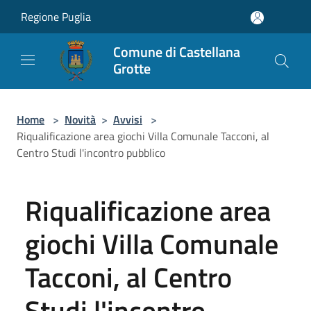
Salta al contenuto principale
Regione Puglia
Comune di Castellana
Grotte
Home
>
Novità
>
Avvisi
>
Riqualificazione area giochi Villa Comunale Tacconi, al
Centro Studi l'incontro pubblico
Riqualificazione area
giochi Villa Comunale
Tacconi, al Centro
Studi l'incontro