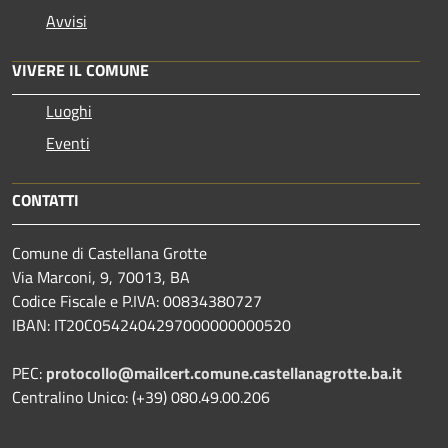
Avvisi
VIVERE IL COMUNE
Luoghi
Eventi
CONTATTI
Comune di Castellana Grotte
Via Marconi, 9, 70013, BA
Codice Fiscale e P.IVA: 00834380727
IBAN: IT20C0542404297000000000520
PEC:
protocollo@mailcert.comune.castellanagrotte.ba.it
Centralino Unico: (+39) 080.49.00.206