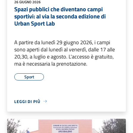
26 GIUGNO 2026
Spazi pubblici che diventano campi
sportivi: al via la seconda edizione di
Urban Sport Lab
A partire da lunedì 29 giugno 2026, i campi
sono aperti dal lunedì al venerdì, dalle 17 alle
20,30, a luglio e agosto. L'accesso è gratuito,
ma è necessaria la prenotazione.
Sport
LEGGI DI PIÙ