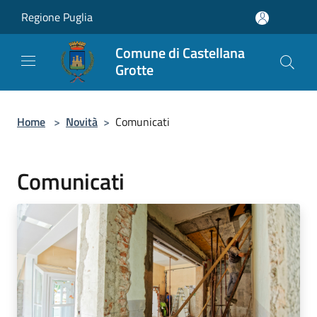
Salta al contenuto principale
Regione Puglia
Comune di Castellana
Grotte
Home
>
Novità
>
Comunicati
Comunicati