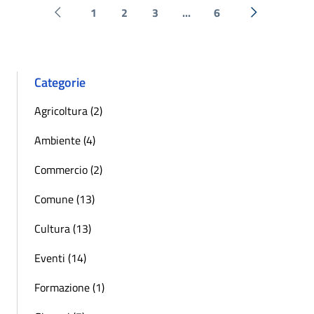
1
2
3
...
6
Pagina precedente
Successiva 
Categorie
Agricoltura (2)
Ambiente (4)
Commercio (2)
Comune (13)
Cultura (13)
Eventi (14)
Formazione (1)