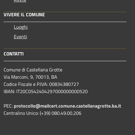
VIVERE IL COMUNE
Luoghi
Eventi
CONTATTI
Comune di Castellana Grotte
Via Marconi, 9, 70013, BA
Codice Fiscale e P.IVA: 00834380727
IBAN: IT20C0542404297000000000520
PEC:
protocollo@mailcert.comune.castellanagrotte.ba.it
Centralino Unico: (+39) 080.49.00.206