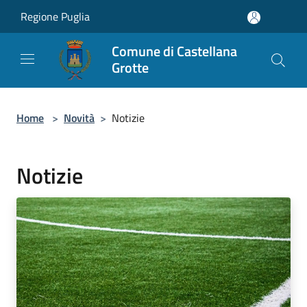
Salta al contenuto principale
Regione Puglia
Comune di Castellana
Grotte
Home
>
Novità
>
Notizie
Notizie