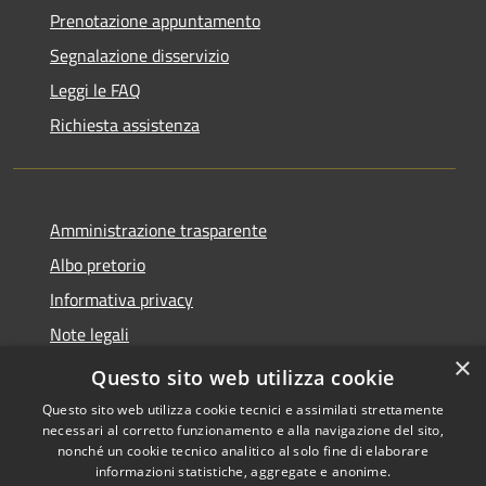
Prenotazione appuntamento
Segnalazione disservizio
Leggi le FAQ
Richiesta assistenza
Amministrazione trasparente
Albo pretorio
Informativa privacy
Note legali
×
Dichiarazione di accessibilità
Questo sito web utilizza cookie
Questo sito web utilizza cookie tecnici e assimilati strettamente
necessari al corretto funzionamento e alla navigazione del sito,
nonché un cookie tecnico analitico al solo fine di elaborare
informazioni statistiche, aggregate e anonime.
RSS
Copyright © 2026 • Comune di