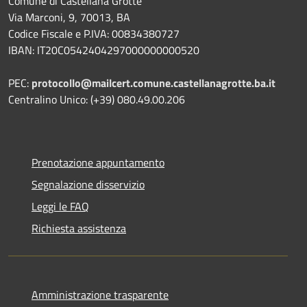
Comune di Castellana Grotte
Via Marconi, 9, 70013, BA
Codice Fiscale e P.IVA: 00834380727
IBAN: IT20C0542404297000000000520
PEC:
protocollo@mailcert.comune.castellanagrotte.ba.it
Centralino Unico: (+39) 080.49.00.206
Prenotazione appuntamento
Segnalazione disservizio
Leggi le FAQ
Richiesta assistenza
Amministrazione trasparente