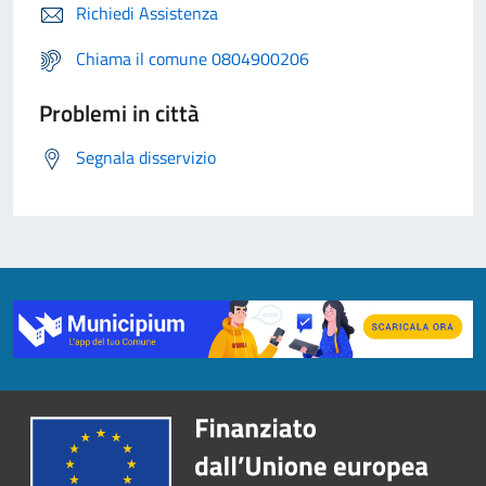
Richiedi Assistenza
Chiama il comune 0804900206
Problemi in città
Segnala disservizio