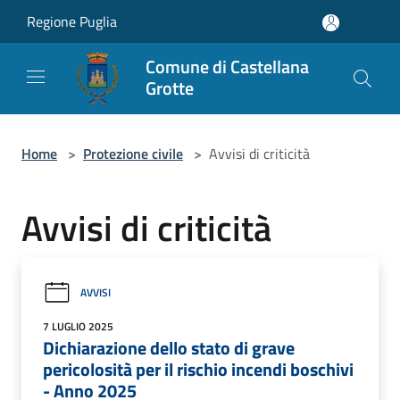
Salta al contenuto principale
Regione Puglia
Comune di Castellana
Grotte
Home
>
Protezione civile
>
Avvisi di criticità
Avvisi di criticità
AVVISI
7 LUGLIO 2025
Dichiarazione dello stato di grave
pericolosità per il rischio incendi boschivi
- Anno 2025